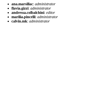
ana.marsillac
:
administrator
flavia.gizzi
:
administrator
andressa.colbalchini
:
editor
marilia.pincelli
:
administrator
calvin.mk
:
administrator