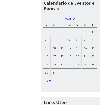
Calendário de Eventos e
Bancas
AGOSTO
D
S
T
Q
Q
S
S
1
2
3
4
5
6
7
8
9
10
11
12
13
14
15
16
17
18
19
20
21
22
23
24
25
26
27
28
29
30
31
« ago
Links Úteis