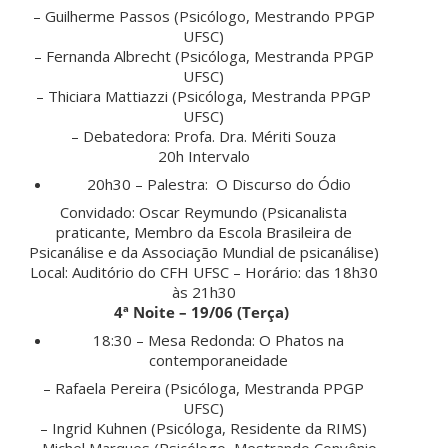
– Guilherme Passos (Psicólogo, Mestrando PPGP
UFSC)
– Fernanda Albrecht (Psicóloga, Mestranda PPGP
UFSC)
– Thiciara Mattiazzi (Psicóloga, Mestranda PPGP
UFSC)
– Debatedora: Profa. Dra. Mériti Souza
20h Intervalo
20h30 – Palestra: O Discurso do Ódio
Convidado: Oscar Reymundo (Psicanalista
praticante, Membro da Escola Brasileira de
Psicanálise e da Associação Mundial de psicanálise)
Local: Auditório do CFH UFSC – Horário: das 18h30
às 21h30
4ª Noite – 19/06 (Terça)
18:30 – Mesa Redonda: O Phatos na
contemporaneidade
– Rafaela Pereira (Psicóloga, Mestranda PPGP
UFSC)
– Ingrid Kuhnen (Psicóloga, Residente da RIMS)
– Michel Marques (Psicólogo, Mestrando Convênio