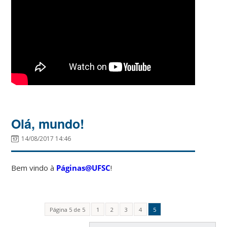
Olá, mundo!
14/08/2017 14:46
Bem vindo à
Páginas@UFSC
!
Página 5 de 5
1
2
3
4
5