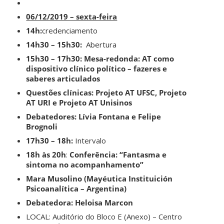
06/12/2019 – sexta-feira
14h:
credenciamento
14h30 – 15h30:
Abertura
15h30 – 17h30:
Mesa-redonda: AT como
dispositivo clínico político – fazeres e
saberes articulados
Questões clínicas: Projeto AT UFSC, Projeto
AT URI e Projeto AT
Unisinos
Debatedores: Lívia Fontana e Felipe
Brognoli
17h30 – 18h:
Intervalo
18h às 20h
:
Conferência: “Fantasma e
sintoma no acompanhamento”
Mara
Musolino
(
Mayéutica
Instituición
Psicoanalítica
– Argentina)
Debatedora: Heloisa
Marcon
LOCAL: Auditório do Bloco E (Anexo) – Centro