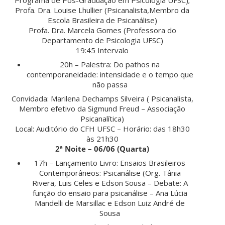
Profa. Dra. Louise Lhullier (Psicanalista,Membro da
Escola Brasileira de Psicanálise)
Profa. Dra. Marcela Gomes (Professora do
Departamento de Psicologia UFSC)
19:45 Intervalo
20h – Palestra: Do pathos na
contemporaneidade: intensidade e o tempo que
não passa
Convidada: Marilena Dechamps Silveira ( Psicanalista,
Membro efetivo da Sigmund Freud – Associação
Psicanalítica)
Local: Auditório do CFH UFSC – Horário: das 18h30
às 21h30
2ª Noite – 06/06 (Quarta)
17h – Lançamento Livro: Ensaios Brasileiros
Contemporâneos: Psicanálise (Org. Tânia
Rivera, Luis Celes e Edson Sousa – Debate: A
função do ensaio para psicanálise – Ana Lúcia
Mandelli de Marsillac e Edson Luiz André de
Sousa