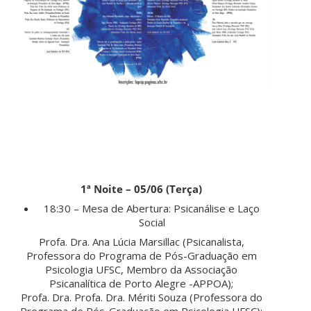
1ª
Noite – 05/06 (Terça)
18:30 – Mesa de Abertura: Psicanálise e Laço
Social
Profa. Dra. Ana Lúcia Marsillac (Psicanalista,
Professora do Programa de Pós-Graduação em
Psicologia UFSC, Membro da Associação
Psicanalítica de Porto Alegre -APPOA);
Profa. Dra. Profa. Dra. Mériti Souza (Professora do
Programa de Pós-Graduação em Psicologia UFSC);