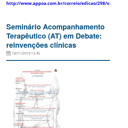
http://www.appoa.com.br/correio/edicao/298/vai_passa
Seminário Acompanhamento
Terapêutico (AT) em Debate:
reinvenções clínicas
18/11/2019 13:45